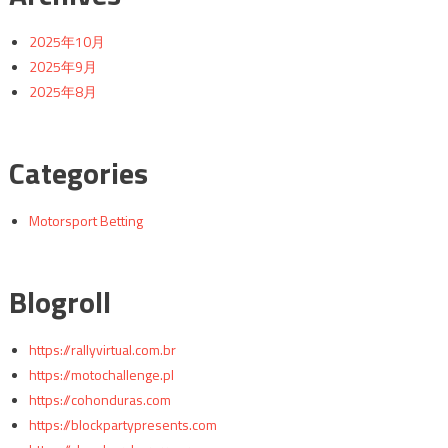
2025年10月
2025年9月
2025年8月
Categories
Motorsport Betting
Blogroll
https://rallyvirtual.com.br
https://motochallenge.pl
https://cohonduras.com
https://blockpartypresents.com