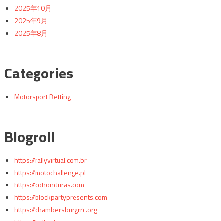
2025年10月
2025年9月
2025年8月
Categories
Motorsport Betting
Blogroll
https://rallyvirtual.com.br
https://motochallenge.pl
https://cohonduras.com
https://blockpartypresents.com
https://chambersburgrrc.org