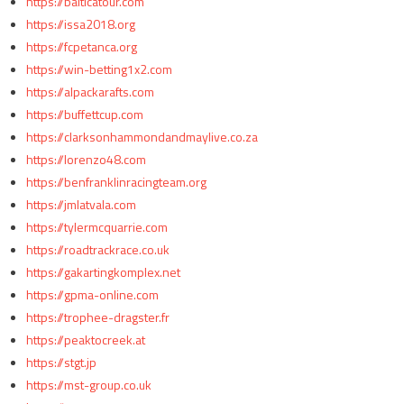
https://balticatour.com
https://issa2018.org
https://fcpetanca.org
https://win-betting1x2.com
https://alpackarafts.com
https://buffettcup.com
https://clarksonhammondandmaylive.co.za
https://lorenzo48.com
https://benfranklinracingteam.org
https://jmlatvala.com
https://tylermcquarrie.com
https://roadtrackrace.co.uk
https://gakartingkomplex.net
https://gpma-online.com
https://trophee-dragster.fr
https://peaktocreek.at
https://stgt.jp
https://mst-group.co.uk