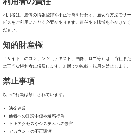
利用者の責任
利用者は、虚偽の情報登録や不正行為を行わず、適切な方法でサー
ビスをご利用いただく必要があります。責任ある賭博を心がけてく
ださい。
知的財産権
当サイト上のコンテンツ（テキスト、画像、ロゴ等）は、当社また
は正当な権利者に帰属します。無断での転載・転用を禁止します。
禁止事項
以下の行為は禁止されています。
法令違反
他者への誹謗中傷や迷惑行為
不正アクセスやシステムへの侵害
アカウントの不正譲渡