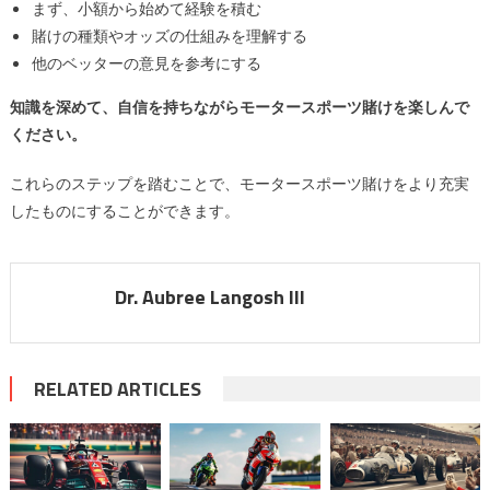
まず、小額から始めて経験を積む
賭けの種類やオッズの仕組みを理解する
他のベッターの意見を参考にする
知識を深めて、自信を持ちながらモータースポーツ賭けを楽しんで
ください。
これらのステップを踏むことで、モータースポーツ賭けをより充実
したものにすることができます。
Dr. Aubree Langosh III
RELATED ARTICLES