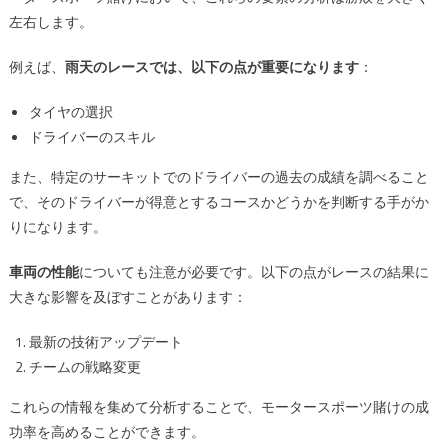
左右します。
例えば、
雨天のレースでは、以下の点が重要になります
：
タイヤの選択
ドライバーのスキル
また、特定のサーキットでのドライバーの過去の成績を調べること
で、そのドライバーが得意とするコースかどうかを判断する手がか
りになります。
車両の性能
についても注意が必要です。以下の点がレースの結果に
大きな影響を及ぼすことがあります：
最新の技術アップデート
チームの戦略変更
これらの情報を集めて分析することで、モータースポーツ賭けの成
功率を高めることができます。