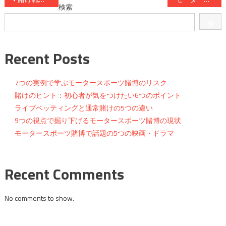
検索
稿
検
ナ
索
ビ
Recent Posts
ゲ
7つの実例で学ぶモータースポーツ賭博のリスク
ー
賭けのヒント：初心者が気をつけたい6つのポイント
ライブベッティングと通常賭けの5つの違い
シ
9つの視点で掘り下げるモータースポーツ賭博の現状
ョ
モータースポーツ賭博で話題の5つの映画・ドラマ
ン
Recent Comments
No comments to show.