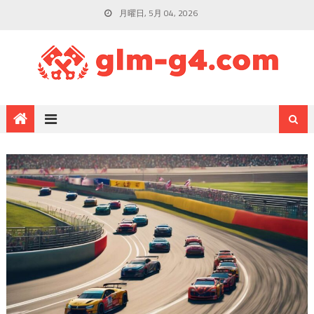
月曜日, 5月 04, 2026