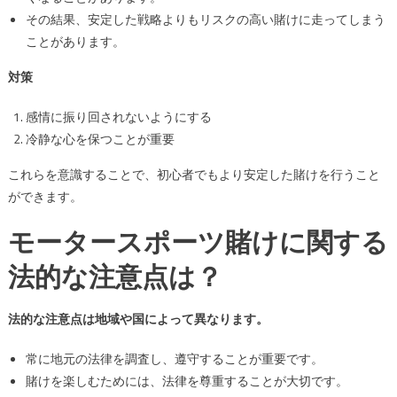
その結果、安定した戦略よりもリスクの高い賭けに走ってしまう
ことがあります。
対策
感情に振り回されないようにする
冷静な心を保つことが重要
これらを意識することで、初心者でもより安定した賭けを行うこと
ができます。
モータースポーツ賭けに関する
法的な注意点は？
法的な注意点は地域や国によって異なります。
常に地元の法律を調査し、遵守することが重要です。
賭けを楽しむためには、法律を尊重することが大切です。