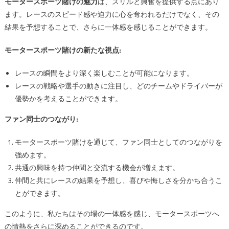
モータースポーツ賭けの魅力
は、スリルと興奮を提供する点にあり
ます。レースのスピード感や迫力に心を奪われるだけでなく、その
結果を予想することで、さらに一体感を感じることができます。
モータースポーツ賭けの新たな視点:
レースの瞬間をより深く楽しむことが可能になります。
レースの戦略や選手の動きに注目し、どのチームやドライバーが
優勢かを考えることができます。
ファン同士のつながり:
モータースポーツ賭けを通じて、ファン同士としてのつながりを
強めます。
共通の興味を持つ仲間と交流する機会が増えます。
仲間と共にレースの結果を予想し、喜びや悔しさを分かち合うこ
とができます。
このように、私たちはその場の一体感を感じ、モータースポーツへ
の情熱をさらに深めることができるのです。