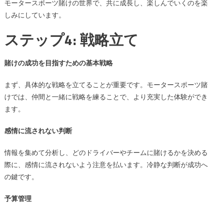
モータースポーツ賭けの世界で、共に成長し、楽しんでいくのを楽
しみにしています。
ステップ4: 戦略立て
賭けの成功を目指すための基本戦略
まず、具体的な戦略を立てることが重要です。モータースポーツ賭
けでは、仲間と一緒に戦略を練ることで、より充実した体験ができ
ます。
感情に流されない判断
情報を集めて分析し、どのドライバーやチームに賭けるかを決める
際に、感情に流されないよう注意を払います。冷静な判断が成功へ
の鍵です。
予算管理