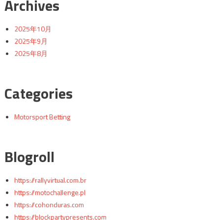
Archives
2025年10月
2025年9月
2025年8月
Categories
Motorsport Betting
Blogroll
https://rallyvirtual.com.br
https://motochallenge.pl
https://cohonduras.com
https://blockpartypresents.com