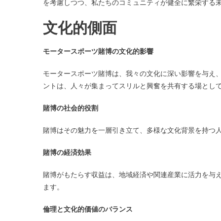
を考慮しつつ、私たちのコミュニティが健全に繁栄する
文化的側面
モータースポーツ賭博の文化的影響
モータースポーツ賭博は、我々の文化に深い影響を与え
ントは、人々が集まってスリルと興奮を共有する場とし
賭博の社会的役割
賭博はその魅力を一層引き立て、多様な文化背景を持つ
賭博の経済効果
賭博がもたらす収益は、地域経済や関連産業に活力を与
ます。
倫理と文化的価値のバランス