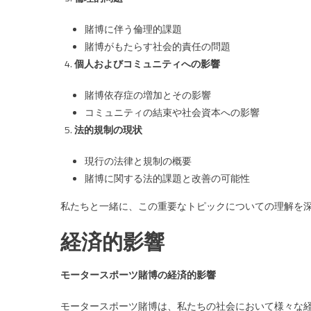
は
賭博に伴う倫理的課題
賭博がもたらす社会的責任の問題
個人およびコミュニティへの影響
賭博依存症の増加とその影響
コミュニティの結束や社会資本への影響
法的規制の現状
現行の法律と規制の概要
賭博に関する法的課題と改善の可能性
私たちと一緒に、この重要なトピックについての理解を
経済的影響
モータースポーツ賭博の経済的影響
モータースポーツ賭博は、私たちの社会において様々な