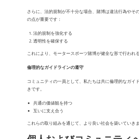
さらに、法的規制が不十分な場合、賭博は違法行為やそ
の点が重要です：
法的規制を強化する
透明性を確保する
これにより、モータースポーツ賭博が健全な形で行われ
倫理的なガイドラインの遵守
コミュニティの一員として、私たちは共に倫理的なガイ
きです。
共通の価値観を持つ
互いに支え合う
これらの取り組みを通じて、より良い社会を築いていき
個人およびコミュニティ