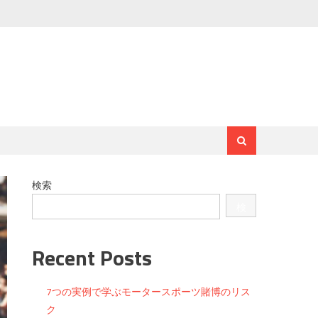
検索
検
索
Recent Posts
7つの実例で学ぶモータースポーツ賭博のリス
ク