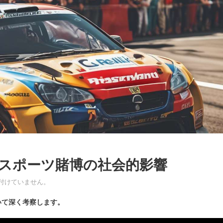
ースポーツ賭博の社会的影響
付けていません。
いて深く考察します。