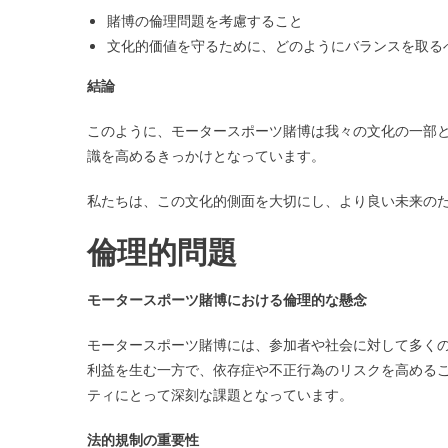
賭博の倫理問題を考慮すること
文化的価値を守るために、どのようにバランスを取る
結論
このように、モータースポーツ賭博は我々の文化の一部
識を高めるきっかけとなっています。
私たちは、この文化的側面を大切にし、より良い未来の
倫理的問題
モータースポーツ賭博における倫理的な懸念
モータースポーツ賭博には、参加者や社会に対して多く
利益を生む一方で、依存症や不正行為のリスクを高める
ティにとって深刻な課題となっています。
法的規制の重要性