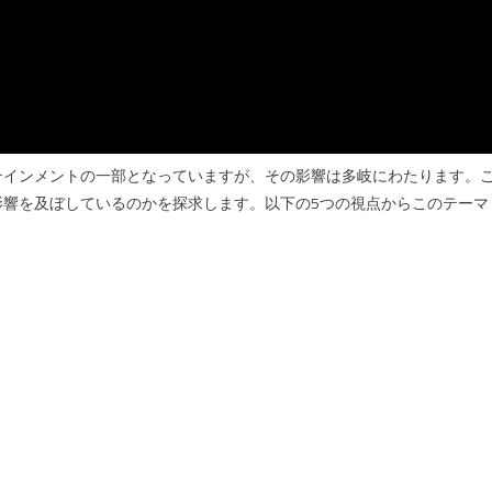
テインメントの一部となっていますが、その影響は多岐にわたります。
影響を及ぼしているのかを探求します。以下の5つの視点からこのテーマ