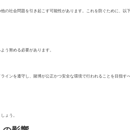
の他の社会問題を引き起こす可能性があります。これを防ぐために、以
るよう努める必要があります。
ドラインを遵守し、賭博が公正かつ安全な環境で行われることを目指す
ましょう。
への影響