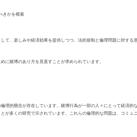
べきかを模索
として、楽しみや経済効果を提供しつつ、法的規制と倫理問題に対する
ために賭博のあり方を見直すことが求められています。
の倫理的懸念が存在しています。賭博行為が一部の人々にとって経済的
ことが多くの研究で示されています。これらの倫理的な問題は、コミュ