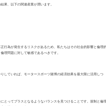
の結果、以下の関連産業が潤います。
不正行為が発生するリスクがあるため、私たちはその社会的影響と倫理
、倫理問題に対して敏感であるべきです。
かりしていれば、モータースポーツ賭博の経済効果を最大限に活用しつ
会にとってプラスとなるようなバランスを見つけることです。規制と倫