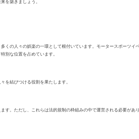
未来を築きましょう。
、多くの人々の娯楽の一環として根付いています。モータースポーツイ
て特別な位置を占めています。
人々を結びつける役割を果たします。
えます。ただし、これらは法的規制の枠組みの中で運営される必要があ