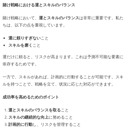
賭け戦略における運とスキルのバランス
賭け戦略において、
運とスキルのバランス
は非常に重要です。私た
ちは、以下の点を重視しています。
運に頼りすぎない
こと
スキルを磨く
こと
運だけに頼ると、リスクが高まります。これは予測不可能な要素に
依存するためです。
一方で、スキルがあれば、計画的に行動することが可能です。スキ
ルを持つことで、戦略を立て、状況に応じた対応ができます。
成功率を高めるためのポイント
運とスキルのバランスを取る
こと
スキルの継続的な向上
に努めること
計画的に行動
し、リスクを管理すること