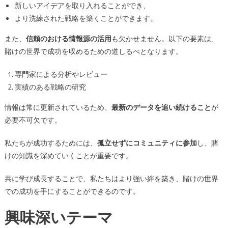
新しいアイデアを取り入れることができ、
より洗練された戦略を築くことができます。
また、
信頼のおける情報源の活用
も欠かせません。以下の要素は、
賭けの世界で成功を収めるための道しるべとなります。
専門家による分析やレビュー
実績のある戦略の研究
情報は常に更新されているため、
最新のデータを追い続けること
が
必要不可欠です。
私たちが成功するためには、
孤立せずにコミュニティに参加
し、賭
けの知識を深めていくことが重要です。
共に学び成長することで、私たちはより強い絆を築き、賭けの世界
での成功を手にすることができるのです。
興味深いテーマ