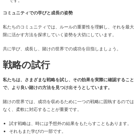
です。
コミュニティでの学びと成長の姿勢
私たちのコミュニティでは、ルールの重要性を理解し、それを最大
限に活かす方法を探求していく姿勢を大切にしています。
共に学び、成長し、賭けの世界での成功を目指しましょう。
戦略の試行
私たちは、さまざまな戦略を試し、その効果を実際に確認すること
で、より良い賭けの方法を見つけ出そうとしています。
賭けの世界では、成功を収めるために一つの戦略に固執するのでは
なく、柔軟に対応することが重要です。
試す戦略は、時には予想外の結果をもたらすこともあります。
それもまた学びの一部です。