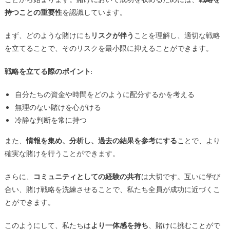
持つことの重要性
を認識しています。
まず、どのような賭けにも
リスクが伴う
ことを理解し、適切な戦略
を立てることで、そのリスクを最小限に抑えることができます。
戦略を立てる際のポイント
:
自分たちの資金や時間をどのように配分するかを考える
無理のない賭けを心がける
冷静な判断を常に持つ
また、
情報を集め、分析し、過去の結果を参考にする
ことで、より
確実な賭けを行うことができます。
さらに、
コミュニティとしての経験の共有
は大切です。互いに学び
合い、賭け戦略を洗練させることで、私たち全員が成功に近づくこ
とができます。
このようにして、私たちは
より一体感を持ち
、賭けに挑むことがで