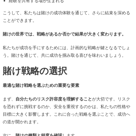
経験を共有する場が生まれる
こうして、私たちは賭けの成功体験を通じて、さらに結束を深める
ことができます。
賭けの世界では、戦略があるか否かで結果が大きく変わります。
私たちが成功を手にするためには、計画的な戦略が鍵となるでしょ
う。賭けを通じて、共に成功を掴み取る喜びを味わいましょう。
賭け戦略の選択
最適な賭け戦略を選ぶための重要な要素
まず、
自分たちのリスク許容度を理解すること
が大切です。リスク
を恐れずに挑戦するのか、安全を重視するのかは、私たちの性格や
目標に大きく影響します。これに合った戦略を選ぶことで、成功へ
の道が開かれます。
次に、
賭けの種類と頻度を確認
します。