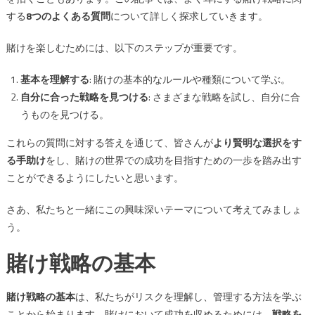
問
する
8つのよくある質問
について詳しく探求していきます。
は
賭けを楽しむためには、以下のステップが重要です。
基本を理解する
: 賭けの基本的なルールや種類について学ぶ。
自分に合った戦略を見つける
: さまざまな戦略を試し、自分に合
うものを見つける。
これらの質問に対する答えを通じて、皆さんが
より賢明な選択をす
る手助け
をし、賭けの世界での成功を目指すための一歩を踏み出す
ことができるようにしたいと思います。
さあ、私たちと一緒にこの興味深いテーマについて考えてみましょ
う。
賭け戦略の基本
賭け戦略の基本
は、私たちがリスクを理解し、管理する方法を学ぶ
ことから始まります。賭けにおいて成功を収めるためには、
戦略を