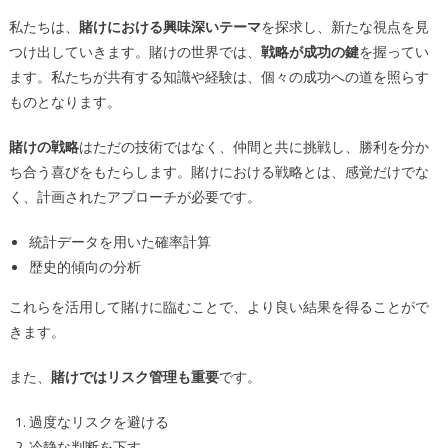
私たちは、
賭けにおける興味深いテーマ
を探求し、新たな視点を見
つけ出していきます。賭けの世界では、
戦略が成功の鍵
を握ってい
ます。私たちが共有する知識や経験は、個々の成功への道を照らす
ものとなります。
賭けの戦略
はただの技術ではなく、仲間と共に挑戦し、勝利を分か
ち合う喜びをもたらします。賭けにおける戦略とは、感覚だけでな
く、計画されたアプローチが必要です。
統計データを用いた確率計算
歴史的傾向の分析
これらを活用して賭けに臨むことで、より良い結果を得ることがで
きます。
また、
賭けではリスク管理も重要
です。
過度なリスクを避ける
冷静な判断を下す