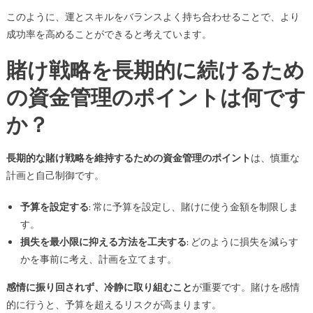
このように、運とスキルをバランスよく持ち合わせることで、より
成功率を高めることができると考えています。
賭け戦略を長期的に続けるため
の資金管理のポイントは何です
か？
長期的な賭け戦略を維持するための資金管理のポイント
は、慎重な
計画と自己制御です。
予算を設定する
: 常に予算を設定し、賭けに使う金額を制限しま
す。
損失を最小限に抑える方法を工夫する
: どのように損失を減らす
かを事前に考え、計画を立てます。
感情に振り回されず、冷静に取り組むこと
が重要です。賭けを感情
的に行うと、予算を超えるリスクが高まります。