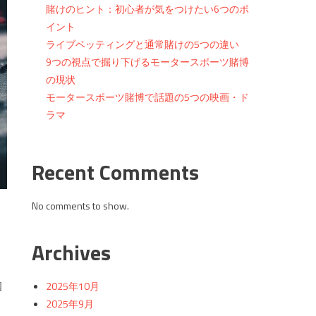
賭けのヒント：初心者が気をつけたい6つのポ
イント
ライブベッティングと通常賭けの5つの違い
9つの視点で掘り下げるモータースポーツ賭博
の現状
モータースポーツ賭博で話題の5つの映画・ド
ラマ
Recent Comments
No comments to show.
Archives
国
2025年10月
2025年9月