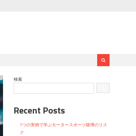
検索
検
索
Recent Posts
7つの実例で学ぶモータースポーツ賭博のリス
ク