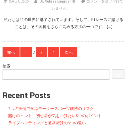
初
8月 31, 2025
Dr. Aubree Langosh III
コメントを受け付けて
心
いません。
者
私たちはF1の世界に魅了されています。そして、F1レースに賭ける
ガ
ことは、その興奮をさらに高める方法の一つです。 […]
イ
ド
F1
賭
投
前へ
1
2
3
4
次へ
け
で
稿
知
検索
ナ
っ
検
て
索
ビ
お
Recent Posts
く
ゲ
べ
ー
き
7つの実例で学ぶモータースポーツ賭博のリスク
ポ
シ
賭けのヒント：初心者が気をつけたい6つのポイント
イ
ライブベッティングと通常賭けの5つの違い
ン