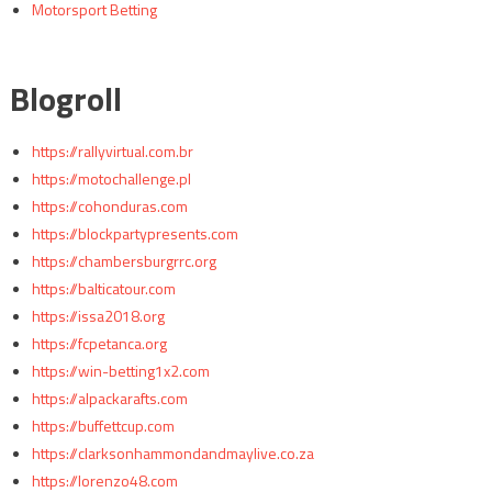
Motorsport Betting
Blogroll
https://rallyvirtual.com.br
https://motochallenge.pl
https://cohonduras.com
https://blockpartypresents.com
https://chambersburgrrc.org
https://balticatour.com
https://issa2018.org
https://fcpetanca.org
https://win-betting1x2.com
https://alpackarafts.com
https://buffettcup.com
https://clarksonhammondandmaylive.co.za
https://lorenzo48.com