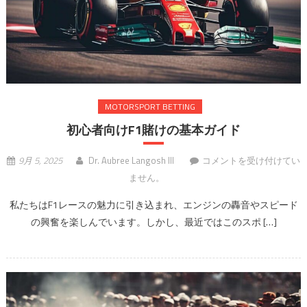
ポ
ー
ツ
賭
博
の
基
MOTORSPORT BETTING
礎
初心者向けF1賭けの基本ガイド
は
初
9月 5, 2025
Dr. Aubree Langosh III
コメントを受け付けてい
心
ません。
者
私たちはF1レースの魅力に引き込まれ、エンジンの轟音やスピード
向
の興奮を楽しんでいます。しかし、最近ではこのスポ […]
け
F1
賭
け
の
基