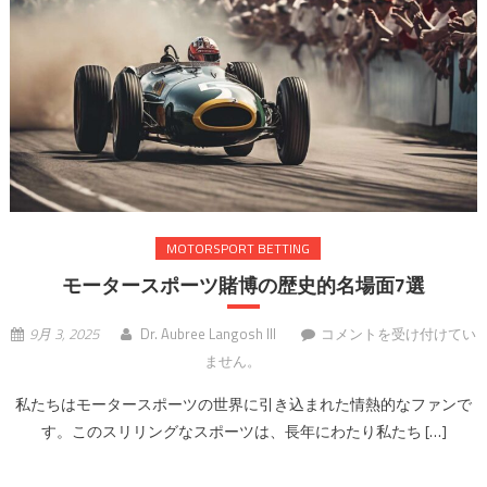
本
ガ
イ
ド
は
MOTORSPORT BETTING
モータースポーツ賭博の歴史的名場面7選
モ
9月 3, 2025
Dr. Aubree Langosh III
コメントを受け付けてい
ー
ません。
タ
私たちはモータースポーツの世界に引き込まれた情熱的なファンで
ー
す。このスリリングなスポーツは、長年にわたり私たち […]
ス
ポ
ー